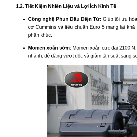
1.2. Tiết Kiệm Nhiên Liệu và Lợi Ích Kinh Tế
Công nghệ Phun Dầu Điện Tử:
Giúp tối ưu hóa
cơ Cummins và tiêu chuẩn Euro 5 mang lại khả
phân khúc.
Momen xoắn sớm:
Momen xoắn cực đại 2100 N.m 
nhanh, dễ dàng vượt dốc và giảm tần suất sang số,