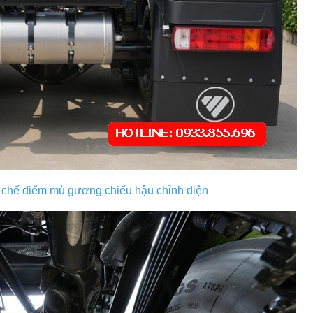
chế điểm mù gương chiếu hậu chỉnh điện