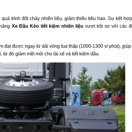
 quá trình đốt cháy nhiên liệu, giảm thiểu tiêu hao. Sự kết hợ
 năng
Xe Đầu Kéo tiết kiệm nhiên liệu
vượt trội so với các đ
đạt được ngay từ dải vòng tua thấp (1000-1300 v/ phút), giúp 
 từ đó giảm mệt mỏi cho tài xế và tiết kiệm dầu.