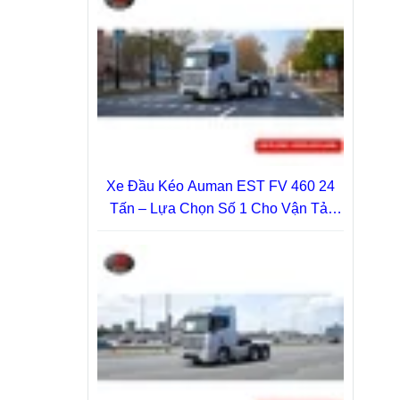
Xe Đầu Kéo Auman EST FV 460 24
Tấn – Lựa Chọn Số 1 Cho Vận Tải
Nặng