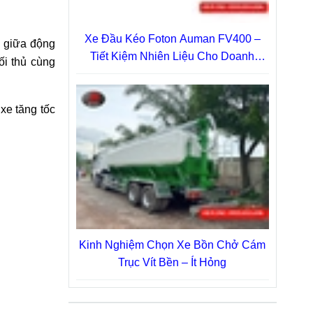
Xe Đầu Kéo Foton Auman FV400 –
p giữa động
Tiết Kiệm Nhiên Liệu Cho Doanh
ối thủ cùng
Nghiệp
xe tăng tốc
Kinh Nghiệm Chọn Xe Bồn Chở Cám
Trục Vít Bền – Ít Hỏng