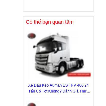
Có thể bạn quan tâm
Xe Đầu Kéo Auman EST FV 460 24
Tấn Có Tốt Không? Đánh Giá Thực
Tế