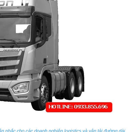
n nhắc cho các doanh nghiệp logistics và vận tải đường dài