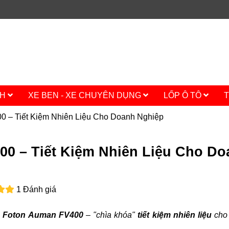
CH
XE BEN - XE CHUYÊN DỤNG
LỐP Ô TÔ
T
 – Tiết Kiệm Nhiên Liệu Cho Doanh Nghiệp
0 – Tiết Kiệm Nhiên Liệu Cho Do
1 Đánh giá
 Foton Auman FV400
– "chìa khóa"
tiết kiệm nhiên liệu
cho