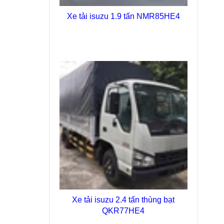
Xe tải isuzu 1.9 tấn NMR85HE4
Xe tải isuzu 2.4 tấn thùng bạt
QKR77HE4