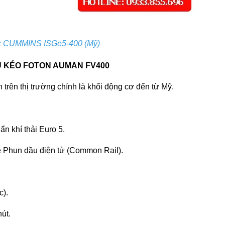
:
CUMMINS ISGe5-400 (Mỹ)
U KÉO FOTON AUMAN FV400
 trên thị trường chính là khối động cơ đến từ Mỹ.
n khí thải Euro 5.
ệ Phun dầu điện tử (Common Rail).
c).
út.