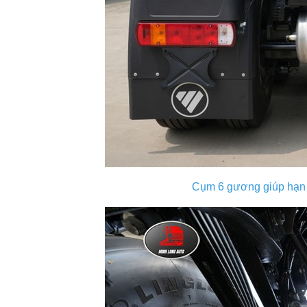
Cụm 6 gương giúp hạn 