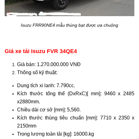
Isuzu FRR90NE4 mẫu thùng bạt được ưa chuộng
Giá xe tải Isuzu FVR 34QE4
Giá bán: 1.270.000.000 VNĐ
Thông số kỹ thuật:
Dung tích xi lanh: 7.790cc.
Kích thước tổng thể (DxRxC)[ mm]: 9460 x 2485
x2880mm.
Chiều dài cơ sở [mm]: 5,560.
Kích thước thùng tiêu chuẩn [mm]: 7710 x 2350 x
2150mm
Trọng lượng toàn tải [kg]: 16000.kg