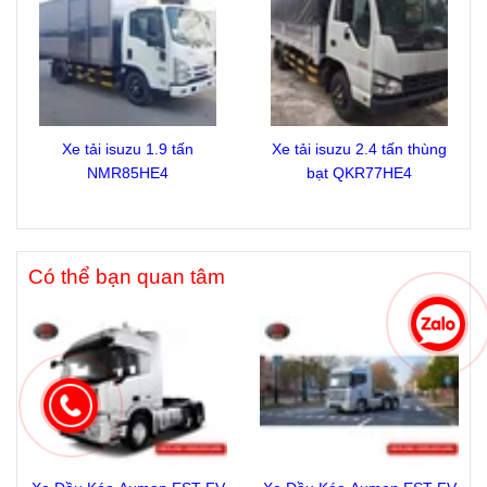
Xe tải isuzu 1.9 tấn
Xe tải isuzu 2.4 tấn thùng
NMR85HE4
bạt QKR77HE4
Có thể bạn quan tâm