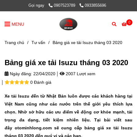
Gọi ngay
0907523789
0933855696
0
MENU
Trang chủ
/
Tư vấn
/
Bảng giá xe tải Isuzu tháng 03 2020
Bảng giá xe tải Isuzu tháng 03 2020
Ngày đăng:
22/04/2020
2007 Lượt xem
0 Đánh giá
Xe tải Isuzu đến từ Nhật Bản luôn được các khách hàng tại
Việt Nam cũng như các nước trên thế giới yêu thích lựa
chọn. Nhờ sở hữu các ưu điểm về động cơ khỏe mạnh, tải
trọng đa dạng, tiết kiệm nhiên liệu. Tại bài viết sau
đây otominhlong.com sẽ cung cấp bảng giá xe tải Isuzu
tháng 03 2020 đến quý vị và các bạn.