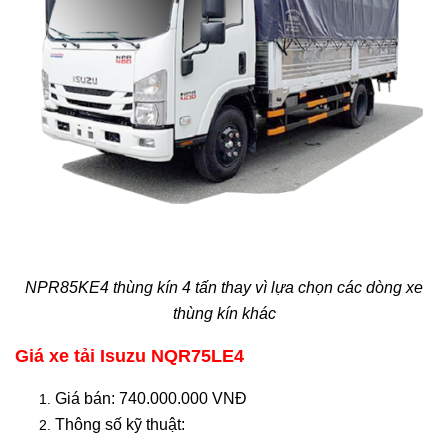
NPR85KE4 thùng kín 4 tấn thay vì lựa chọn các dòng xe
thùng kín khác
Giá xe tải Isuzu NQR75LE4
Giá bán: 740.000.000 VNĐ
Thông số kỹ thuật: