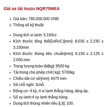
Giá xe tải Isuzu NQR75ME4
Giá bán: 780.000.000 VNĐ
Thông số kỹ thuật:
Dung tích xi lanh: 5.193cc
Kích thước tổng thể(DxRxC)[mm]: 8.030 x 2.230 x
3.150mm
Kích thước thùng tiêu chuẩn[mm]: 6.150 x 2.135 x
2.050.mm
Trọng lượng toàn tải[kg]: 9500 kg
Tải trọng cho phép chở( kg): 5700kg
Chiều dài cơ sở[mm]: 4475 mm
Số chỗ ngồi: 3chỗ.
Động cơ: 4 kỳ, 4 xi lanh thẳng hàng, tăng áp.
Số xy lanh:4 xy lanh thẳng hàng.
Dung tích thùng nhiên liệu [Lít]: 100.