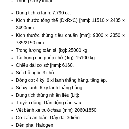
Thông số kỹ thuật:
Dung tích xi lanh: 7.790 cc.
Kích thước tổng thể (DxRxC) [mm]: 11510 x 2485 x
2490mm.
Kích thước thùng tiêu chuẩn [mm]: 9300 x 2350 x
735/2150 mm
Trọng lượng toàn tải [kg]: 25000 kg
Tải trọng cho phép chở ( kg): 15100 kg
Chiều dài cơ sở [mm]: 6160.
Số chỗ ngồi: 3 chỗ.
Động cơ: 4 kỳ, 6 xi lanh thẳng hàng, tăng áp.
Số xy lanh: 6 xy lanh thẳng hàng.
Dung tích thùng nhiên liệu [Lít]:
Truyền động: Dẫn động cầu sau.
Vệt bánh xe trước/sau [mm]: 2060/1850.
Cơ cấu an toàn: Dây đai 3điểm.
Đèn pha: Halogen .