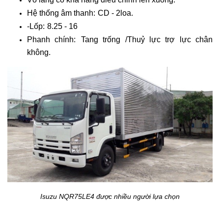
Hệ thống âm thanh:
CD - 2loa.
-Lốp:
8.25 - 16
Phanh chính:
Tang trống /Thuỷ lực trợ lực chân
không.
Isuzu NQR75LE4 được nhiều người lựa chọn