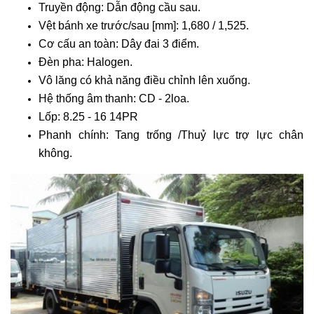
Truyền động: Dẫn động cầu sau.
Vệt bánh xe trước/sau [mm]: 1,680 / 1,525.
Cơ cấu an toàn: Dây đai 3 điểm.
Đèn pha: Halogen.
Vô lăng có khả năng điều chỉnh lên xuống.
Hệ thống âm thanh: CD - 2loa.
Lốp: 8.25 - 16 14PR
Phanh chính: Tang trống /Thuỷ lực trợ lực chân
không.