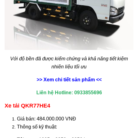
Với độ bền đã được kiểm chứng và khả năng tiết kiệm
nhiên liệu tối ưu
>> Xem chi tiết sản phẩm <<
Liên hệ Hotline: 0933855696
Xe tải QKR77HE4
Giá bán: 484.000.000 VNĐ
Thông số kỹ thuật: