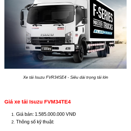
Xe tải Isuzu FVR34SE4 - Siêu dài trọng tải lớn
Giá xe tải Isuzu FVM34TE4
Giá bán: 1.585.000.000 VNĐ
Thông số kỹ thuật: